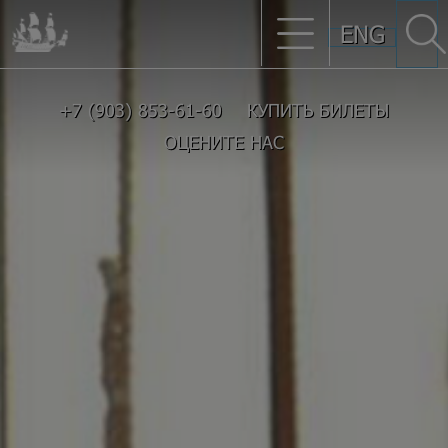
ENG
+7 (903) 853-61-60
КУПИТЬ БИЛЕТЫ
ОЦЕНИТЕ НАС