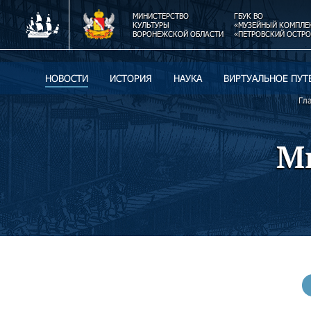
МИНИСТЕРСТВО
ГБУК ВО
КУЛЬТУРЫ
«МУЗЕЙНЫЙ КОМПЛЕ
ВОРОНЕЖСКОЙ ОБЛАСТИ
«ПЕТРОВСКИЙ ОСТРО
НОВОСТИ
ИСТОРИЯ
НАУКА
ВИРТУАЛЬНОЕ ПУТ
Гл
М