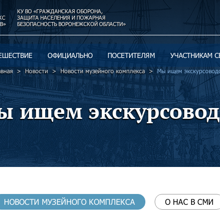
КУ ВО «ГРАЖДАНСКАЯ ОБОРОНА,
КС
ЗАЩИТА НАСЕЛЕНИЯ И ПОЖАРНАЯ
В»
БЕЗОПАСНОСТЬ ВОРОНЕЖСКОЙ ОБЛАСТИ»
ЕШЕСТВИЕ
ОФИЦИАЛЬНО
ПОСЕТИТЕЛЯМ
УЧАСТНИКАМ С
авная
Новости
Новости музейного комплекса
Мы ищем экскурсовод
ы ищем экскурсовод
НОВОСТИ МУЗЕЙНОГО КОМПЛЕКСА
О НАС В СМИ