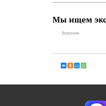
Мы ищем экс
Воронеж