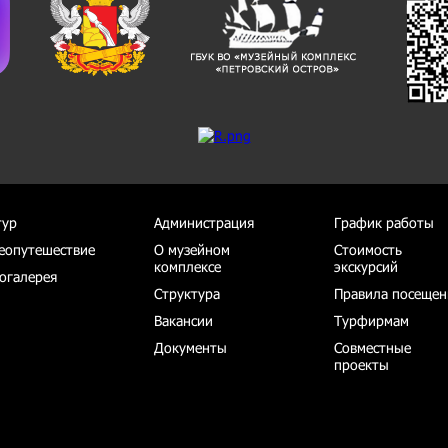
тур
Администрация
График работы
еопутешествие
О музейном
Стоимость
комплексе
экскурсий
огалерея
Структура
Правила посещен
Вакансии
Турфирмам
Документы
Совместные
проекты