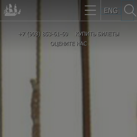
ENG
+7 (903) 853-61-60
КУПИТЬ БИЛЕТЫ
ОЦЕНИТЕ НАС