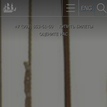
ENG
+7 (903) 853-61-60
КУПИТЬ БИЛЕТЫ
ОЦЕНИТЕ НАС